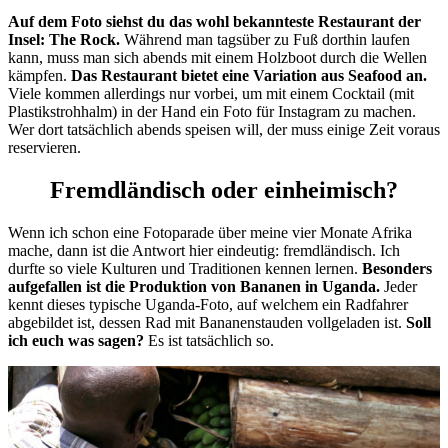
Auf dem Foto siehst du das wohl bekannteste Restaurant der
Insel: The Rock.
Während man tagsüber zu Fuß dorthin laufen
kann, muss man sich abends mit einem Holzboot durch die Wellen
kämpfen.
Das Restaurant bietet eine Variation aus Seafood an.
Viele kommen allerdings nur vorbei, um mit einem Cocktail (mit
Plastikstrohhalm) in der Hand ein Foto für Instagram zu machen.
Wer dort tatsächlich abends speisen will, der muss einige Zeit voraus
reservieren.
Fremdländisch oder einheimisch?
Wenn ich schon eine Fotoparade über meine vier Monate Afrika
mache, dann ist die Antwort hier eindeutig: fremdländisch. Ich
durfte so viele Kulturen und Traditionen kennen lernen.
Besonders
aufgefallen ist die Produktion von Bananen in Uganda.
Jeder
kennt dieses typische Uganda-Foto, auf welchem ein Radfahrer
abgebildet ist, dessen Rad mit Bananenstauden vollgeladen ist.
Soll
ich euch was sagen?
Es ist tatsächlich so.