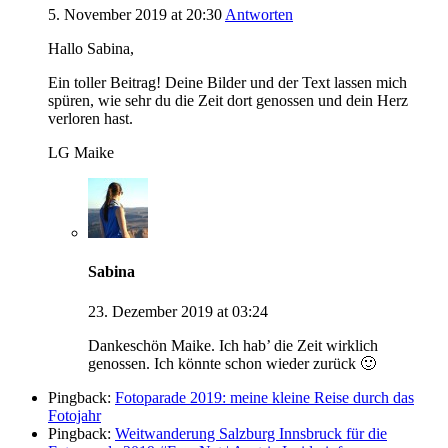
5. November 2019 at 20:30
Antworten
Hallo Sabina,
Ein toller Beitrag! Deine Bilder und der Text lassen mich
spüren, wie sehr du die Zeit dort genossen und dein Herz
verloren hast.
LG Maike
Sabina
23. Dezember 2019 at 03:24
Dankeschön Maike. Ich hab’ die Zeit wirklich
genossen. Ich könnte schon wieder zurück 🙂
Pingback:
Fotoparade 2019: meine kleine Reise durch das
Fotojahr
Pingback:
Weitwanderung Salzburg Innsbruck für die