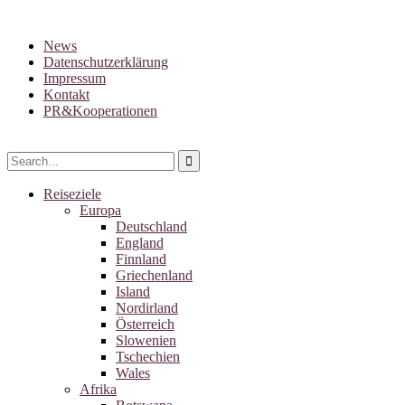
News
Datenschutzerklärung
Impressum
Kontakt
PR&Kooperationen
Reiseziele
Europa
Deutschland
England
Finnland
Griechenland
Island
Nordirland
Österreich
Slowenien
Tschechien
Wales
Afrika