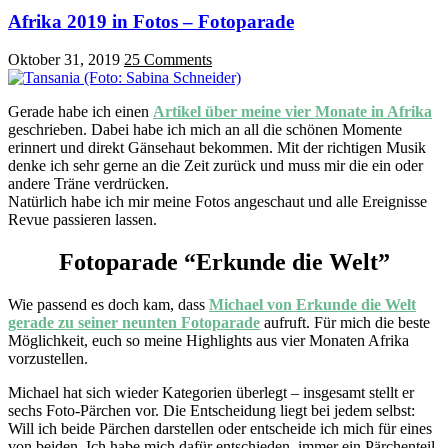
Afrika 2019 in Fotos – Fotoparade
Oktober 31, 2019
25 Comments
Gerade habe ich einen
Artikel über meine vier Monate in Afrika
geschrieben. Dabei habe ich mich an all die schönen Momente
erinnert und direkt Gänsehaut bekommen. Mit der richtigen Musik
denke ich sehr gerne an die Zeit zurück und muss mir die ein oder
andere Träne verdrücken.
Natürlich habe ich mir meine Fotos angeschaut und alle Ereignisse
Revue passieren lassen.
Fotoparade “Erkunde die Welt”
Wie passend es doch kam, dass
Michael von Erkunde die Welt
gerade zu seiner neunten Fotoparade
aufruft. Für mich die beste
Möglichkeit, euch so meine Highlights aus vier Monaten Afrika
vorzustellen.
Michael hat sich wieder Kategorien überlegt – insgesamt stellt er
sechs Foto-Pärchen vor. Die Entscheidung liegt bei jedem selbst:
Will ich beide Pärchen darstellen oder entscheide ich mich für eines
von beiden. Ich habe mich dafür entschieden, immer ein Pärchenteil