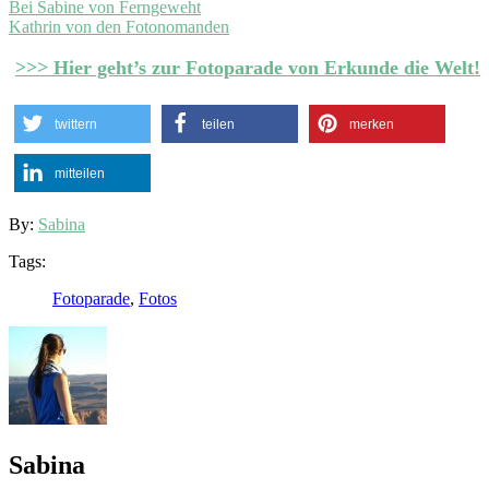
Bei Sabine von Ferngeweht
Kathrin von den Fotonomanden
>>> Hier geht’s zur Fotoparade von Erkunde die Welt!
twittern
teilen
merken
mitteilen
By:
Sabina
Tags:
Fotoparade
,
Fotos
Sabina