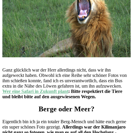
Ganz glücklich war der Herr allerdings nicht, dass wir ihn
aufgeweckt haben. Obwohl ich eine Reihe sehr schöner Fotos von
ihm schießen konnte, fand ich es unverantwortlich, dass ein Bus
extra in die Nähe des Löwen gefahren ist, um ihn aufzuwecken.
Wer eine Safari in Zukunft plant
: Bitte respektiert die Tiere
und bleibt bitte auf den ausgewiesenen Wegen.
Berge oder Meer?
Eigentlich bin ich ja ein totaler Berg-Mensch und hätte euch gerne
ein super schönes Foto gezeigt.
Allerdings war der Kilimanjaro
nicht ganz so fotogen, wie man es auf all den Hochglanz -