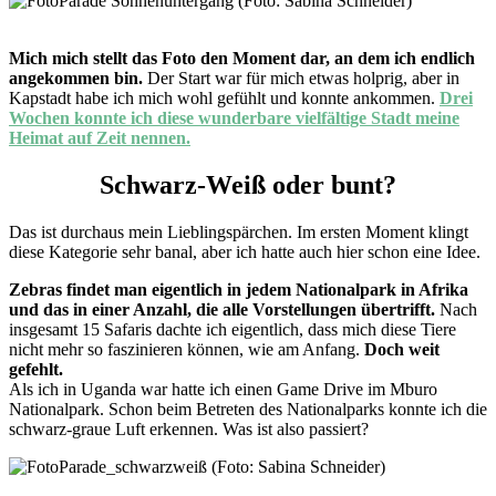
Mich mich stellt das Foto den Moment dar, an dem ich endlich
angekommen bin.
Der Start war für mich etwas holprig, aber in
Kapstadt habe ich mich wohl gefühlt und konnte ankommen.
Drei
Wochen konnte ich diese wunderbare vielfältige Stadt meine
Heimat auf Zeit nennen.
Schwarz-Weiß oder bunt?
Das ist durchaus mein Lieblingspärchen. Im ersten Moment klingt
diese Kategorie sehr banal, aber ich hatte auch hier schon eine Idee.
Zebras findet man eigentlich in jedem Nationalpark in Afrika
und das in einer Anzahl, die alle Vorstellungen übertrifft.
Nach
insgesamt 15 Safaris dachte ich eigentlich, dass mich diese Tiere
nicht mehr so faszinieren können, wie am Anfang.
Doch weit
gefehlt.
Als ich in Uganda war hatte ich einen Game Drive im Mburo
Nationalpark. Schon beim Betreten des Nationalparks konnte ich die
schwarz-graue Luft erkennen. Was ist also passiert?