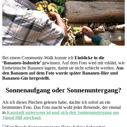
Bei einem Community-Walk konnte ich
Einblicke in die
‘Bananen-Industrie’
gewinnen. Auf dem Foto wird mir erklärt, wie
Einheimische Bananen lagern, damit sie nicht schlecht werden.
Aus
den Bananen auf dem Foto wurde später Bananen-Bier und
Bananen-Gin hergestellt.
Sonnenaufgang oder Sonnenuntergang?
Als ich dieses Pärchen gelesen habe, dachte ich sofort an ein
bestimmtes Foto. Das Foto macht wohl jeder Reisende, der einmal
in
Kapstadt unterwegs ist und sich den Sonnenuntergang am
Signal Hill anschaut
.