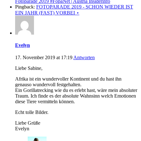
Fotoparade 2019 #FopaNet | Austria Insiderinfo
Pingback:
FOTOPARADE 2019 - SCHON WIEDER IST
EIN JAHR (FAST) VORBEI ⋆
Evelyn
17. November 2019 at 17:19
Antworten
Liebe Sabine,
Afrika ist ein wundervoller Kontinent und du hast ihn
genauso wundervoll festgehalten.
Ein Gorillatrecking wie du es erlebt hast, wäre mein absoluter
Traum. Ich finde es der absolute Wahnsinn welch Emotionen
diese Tiere vermitteln können.
Echt tolle Bilder.
Liebe Grüße
Evelyn