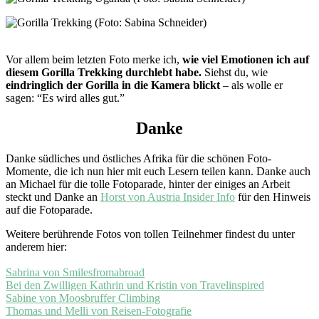
Vor allem beim letzten Foto merke ich,
wie viel Emotionen ich auf
diesem Gorilla Trekking durchlebt habe.
Siehst du, wie
eindringlich der Gorilla in die Kamera blickt
– als wolle er
sagen: “Es wird alles gut.”
Danke
Danke südliches und östliches Afrika für die schönen Foto-
Momente, die ich nun hier mit euch Lesern teilen kann. Danke auch
an Michael für die tolle Fotoparade, hinter der einiges an Arbeit
steckt und Danke an
Horst von Austria Insider Info
für den Hinweis
auf die Fotoparade.
Weitere berührende Fotos von tollen Teilnehmer findest du unter
anderem hier:
Sabrina von Smilesfromabroad
Bei den Zwilligen Kathrin und Kristin von Travelinspired
Sabine von Moosbruffer Climbing
Thomas und Melli von Reisen-Fotografie