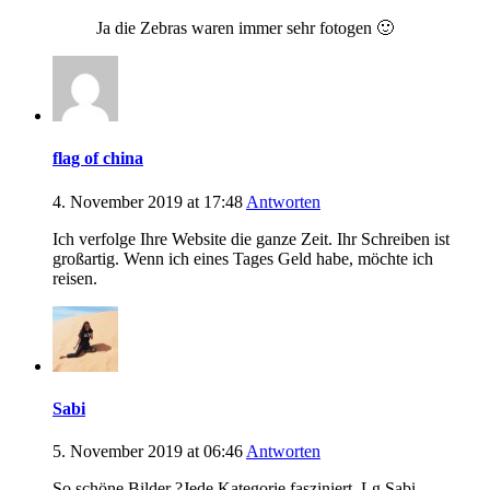
Ja die Zebras waren immer sehr fotogen 🙂
flag of china
4. November 2019 at 17:48
Antworten
Ich verfolge Ihre Website die ganze Zeit. Ihr Schreiben ist
großartig. Wenn ich eines Tages Geld habe, möchte ich
reisen.
Sabi
5. November 2019 at 06:46
Antworten
So schöne Bilder ?Jede Kategorie fasziniert. Lg Sabi