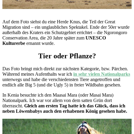
Auf dem Foto siehst du eine Herde Knus, die Teil der Great
Migration sind – ein unglaubliches Spektakel. Ende der 50er wurde
außerhalb des Kraters ein Schutzgebiet errichtet – die Ngorongoro
Conservation Area, die 20 Jahre später zum
UNESCO
Kulturerbe
ernannt wurde.
Tier oder Pflanze?
Das Foto bringt mich direkt zur nächsten Kategorie, bzw. Pärchen.
Während meines Aufenthalts war ich
in sehr vielen Nationalparks
unterwegs und habe die verschiedensten Tiere angetroffen und
endlich alle Big 5 (und die Ugly 5) in freier Wildbahn gesehen.
In Kenia besuchte ich den Maasai Mara (oder Masai Mara)
Nationalpark. Ich war vor allem von dem satten Grün dort
überrascht.
Gleich am ersten Tag hatte ich das Glück, dass ich
neben Löwenbabys auch den erhabenen König gesehen habe.