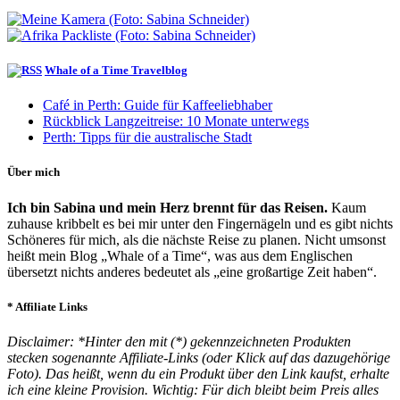
Whale of a Time Travelblog
Café in Perth: Guide für Kaffeeliebhaber
Rückblick Langzeitreise: 10 Monate unterwegs
Perth: Tipps für die australische Stadt
Über mich
Ich bin Sabina und mein Herz brennt für das Reisen.
Kaum
zuhause kribbelt es bei mir unter den Fingernägeln und es gibt nichts
Schöneres für mich, als die nächste Reise zu planen. Nicht umsonst
heißt mein Blog „Whale of a Time“, was aus dem Englischen
übersetzt nichts anderes bedeutet als „eine großartige Zeit haben“.
* Affiliate Links
Disclaimer: *Hinter den mit (*) gekennzeichneten Produkten
stecken sogenannte Affiliate-Links (oder Klick auf das dazugehörige
Foto). Das heißt, wenn du ein Produkt über den Link kaufst, erhalte
ich eine kleine Provision. Wichtig: Für dich bleibt beim Preis alles