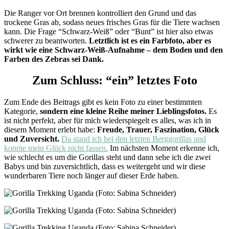
Die Ranger vor Ort brennen kontrolliert den Grund und das
trockene Gras ab, sodass neues frisches Gras für die Tiere wachsen
kann. Die Frage “Schwarz-Weiß” oder “Bunt” ist hier also etwas
schwerer zu beantworten.
Letztlich ist es ein Farbfoto, aber es
wirkt wie eine Schwarz-Weiß-Aufnahme – dem Boden und den
Farben des Zebras sei Dank.
Zum Schluss: “ein” letztes Foto
Zum Ende des Beitrags gibt es kein Foto zu einer bestimmten
Kategorie,
sondern eine kleine Reihe meiner Lieblingsfotos.
Es
ist nicht perfekt, aber für mich wiederspiegelt es alles, was ich in
diesem Moment erlebt habe:
Freude, Trauer, Faszination, Glück
und Zuversicht.
Da stand ich bei den letzten Berggorillas und
konnte mein Glück nicht fassen.
Im nächsten Moment erkenne ich,
wie schlecht es um die Gorillas steht und dann sehe ich die zwei
Babys und bin zuversichtlich, dass es weitergeht und wir diese
wunderbaren Tiere noch länger auf dieser Erde haben.