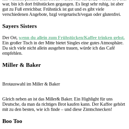
war, bin ich dort frühstücken gegangen. Es liegt sehr ruhig, ist aber
gut zu Fuß erreichbar. Frühstück ist gut und es gibt viele
verschiedenen Angebote, bzgl vergetarisch/vegan oder glutenfrei.
Sayers Sisters
Der Ort,
wenn du allein zum Frühstücken/Kaffee trinken gehst.
Ein großer Tisch in der Mitte bietet Singles eine gutes Atmosphäre.
Da sich viele nicht allein ausgehen trauen, würde ich das Café
empfehlen.
Miller & Baker
Brotauswahl im Miller & Baker
Gleich neben an ist das Miller& Baker. Ein Highlight für uns
Deutsche, da man da richtiges Brot kaufen kann. Der Kaffee gehört
mit zu den besten, wie ich finde – und diese Zimtschnecken!
Boo Too