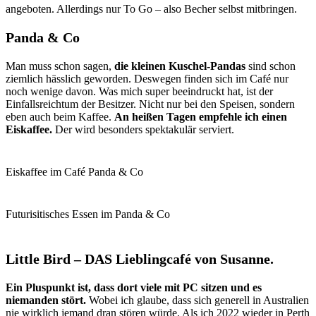
angeboten. Allerdings nur To Go – also Becher selbst mitbringen.
Panda & Co
Man muss schon sagen,
die kleinen Kuschel-Pandas
sind schon
ziemlich hässlich geworden. Deswegen finden sich im Café nur
noch wenige davon. Was mich super beeindruckt hat, ist der
Einfallsreichtum der Besitzer. Nicht nur bei den Speisen, sondern
eben auch beim Kaffee.
An heißen Tagen empfehle ich einen
Eiskaffee.
Der wird besonders spektakulär serviert.
Eiskaffee im Café Panda & Co
Futurisitisches Essen im Panda & Co
Little Bird – DAS Lieblingcafé von Susanne.
Ein Pluspunkt ist, dass dort viele mit PC sitzen und es
niemanden stört.
Wobei ich glaube, dass sich generell in Australien
nie wirklich jemand dran stören würde. Als ich 2022 wieder in Perth