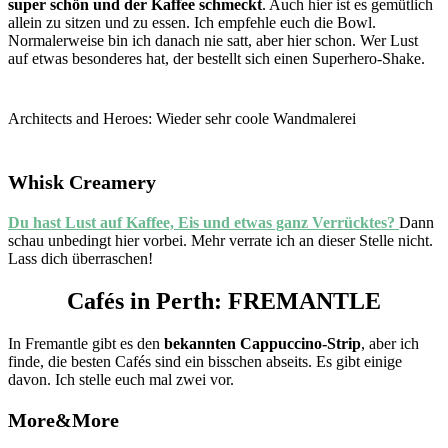
super schön und der Kaffee schmeckt
. Auch hier ist es gemütlich
allein zu sitzen und zu essen. Ich empfehle euch die Bowl.
Normalerweise bin ich danach nie satt, aber hier schon. Wer Lust
auf etwas besonderes hat, der bestellt sich einen Superhero-Shake.
Architects and Heroes: Wieder sehr coole Wandmalerei
Whisk Creamery
Du hast Lust auf Kaffee, Eis und etwas ganz Verrücktes?
Dann
schau unbedingt hier vorbei. Mehr verrate ich an dieser Stelle nicht.
Lass dich überraschen!
Cafés in Perth: FREMANTLE
In Fremantle gibt es den
bekannten Cappuccino-Strip
, aber ich
finde, die besten Cafés sind ein bisschen abseits. Es gibt einige
davon. Ich stelle euch mal zwei vor.
More&More