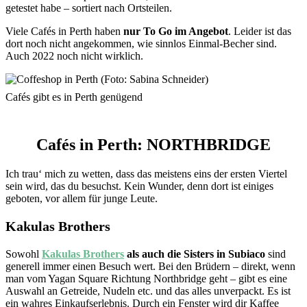
getestet habe – sortiert nach Ortsteilen.
Viele Cafés in Perth haben
nur To Go im Angebot
. Leider ist das
dort noch nicht angekommen, wie sinnlos Einmal-Becher sind.
Auch 2022 noch nicht wirklich.
Cafés gibt es in Perth genügend
Cafés in Perth: NORTHBRIDGE
Ich trau‘ mich zu wetten, dass das meistens eins der ersten Viertel
sein wird, das du besuchst. Kein Wunder, denn dort ist einiges
geboten, vor allem für junge Leute.
Kakulas Brothers
Sowohl
Kakulas Brothers
als auch die Sisters in Subiaco
sind
generell immer einen Besuch wert. Bei den Brüdern – direkt, wenn
man vom Yagan Square Richtung Northbridge geht – gibt es eine
Auswahl an Getreide, Nudeln etc. und das alles unverpackt. Es ist
ein wahres Einkaufserlebnis. Durch ein Fenster wird dir Kaffee