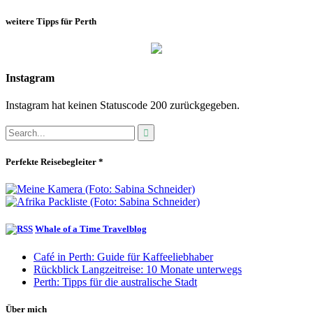
weitere Tipps für Perth
Instagram
Instagram hat keinen Statuscode 200 zurückgegeben.
Perfekte Reisebegleiter *
Whale of a Time Travelblog
Café in Perth: Guide für Kaffeeliebhaber
Rückblick Langzeitreise: 10 Monate unterwegs
Perth: Tipps für die australische Stadt
Über mich