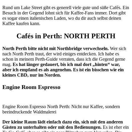
Rund um Lake Street gibt es generell viele gute und süße Cafés. Ein
Besuch in der Gegend lohnt sich für Kaffee-Fans immer. Dort gibt
es sogar einen italienischen Laden, wo du dir auch selbst deinen
Kaffee kaufen kann.
Cafés in Perth: NORTH PERTH
North Perth bitte nicht mit Northbridge verwechseln.
Wer sich
nach North Perth traut, der wird einiges entdecken. Ich habe es
schon in meinem Perth-Guide verraten, dass ich die Gegend gerne
mag.
Es hat länger gedauert, bis ich mal dort „hinten“ war,
aber ich empfand es als angenehm. Es ist ein bisschen wie ein
kleines CBD, nur im Norden.
Engine Room Espresso
Engine Room Espresso North Perth: Nicht nur Kaffee, sondern
beeindruckende Waldmalerei
Der kleine Raum lädt einfach dazu ein, sich mit den anderen
Gästen zu unterhalten oder mit den Bedienungen.
Es ist eher ein