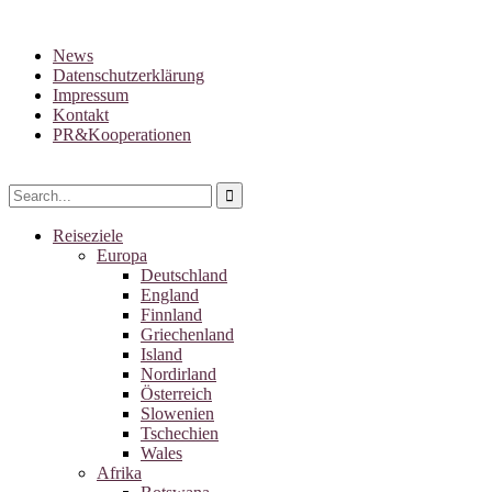
News
Datenschutzerklärung
Impressum
Kontakt
PR&Kooperationen
Reiseziele
Europa
Deutschland
England
Finnland
Griechenland
Island
Nordirland
Österreich
Slowenien
Tschechien
Wales
Afrika