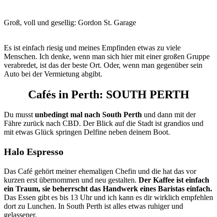
Groß, voll und gesellig: Gordon St. Garage
Es ist einfach riesig und meines Empfinden etwas zu viele
Menschen. Ich denke, wenn man sich hier mit einer großen Gruppe
verabredet, ist das der beste Ort. Oder, wenn man gegenüber sein
Auto bei der Vermietung abgibt.
Cafés in Perth: SOUTH PERTH
Du musst
unbedingt mal nach South Perth
und dann mit der
Fähre zurück nach CBD. Der Blick auf die Stadt ist grandios und
mit etwas Glück springen Delfine neben deinem Boot.
Halo Espresso
Das Café gehört meiner ehemaligen Chefin und die hat das vor
kurzen erst übernommen und neu gestalten.
Der Kaffee ist einfach
ein Traum, sie beherrscht das Handwerk eines Baristas einfach.
Das Essen gibt es bis 13 Uhr und ich kann es dir wirklich empfehlen
dort zu Lunchen. In South Perth ist alles etwas ruhiger und
gelassener.