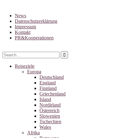
News
Datenschutzerklärung
Impressum
Kontakt
PR&Kooperationen
Reiseziele
Europa
Deutschland
England
Finnland
Griechenland
Island
Nordirland
Österreich
Slowenien
Tschechien
Wales
Afrika