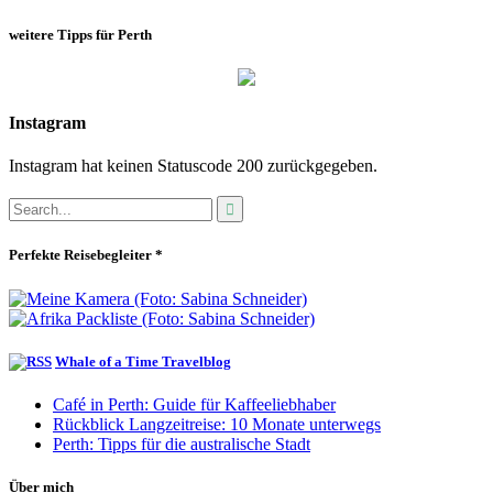
weitere Tipps für Perth
Instagram
Instagram hat keinen Statuscode 200 zurückgegeben.
Perfekte Reisebegleiter *
Whale of a Time Travelblog
Café in Perth: Guide für Kaffeeliebhaber
Rückblick Langzeitreise: 10 Monate unterwegs
Perth: Tipps für die australische Stadt
Über mich