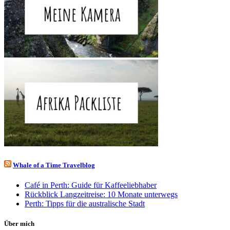
Whale of a Time Travelblog
Café in Perth: Guide für Kaffeeliebhaber
Rückblick Langzeitreise: 10 Monate unterwegs
Perth: Tipps für die australische Stadt
Über mich