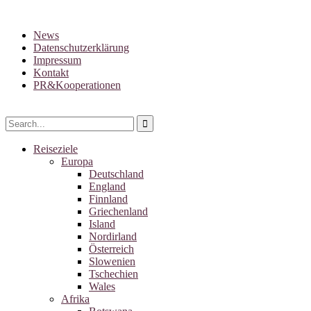
News
Datenschutzerklärung
Impressum
Kontakt
PR&Kooperationen
Reiseziele
Europa
Deutschland
England
Finnland
Griechenland
Island
Nordirland
Österreich
Slowenien
Tschechien
Wales
Afrika