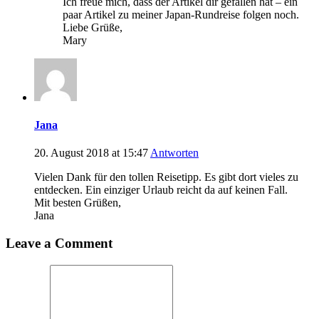
Ich freue mich, dass der Artikel dir gefallen hat – ein
paar Artikel zu meiner Japan-Rundreise folgen noch.
Liebe Grüße,
Mary
Jana
20. August 2018 at 15:47
Antworten
Vielen Dank für den tollen Reisetipp. Es gibt dort vieles zu
entdecken. Ein einziger Urlaub reicht da auf keinen Fall.
Mit besten Grüßen,
Jana
Leave a Comment