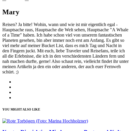
Mary
Reisen? Ja bitte! Wohin, wann und wie ist mir eigentlich egal -
Hauptsache raus, Hauptsache die Welt sehen, Hauptsache "A Whale
of a Time" haben. Ich habe schon viel von unserem fantastischen
Planeten gesehen, bin aber immer noch erst am Anfang. Es gibt so
viel mehr auf meiner Bucket List, dass es mich Tag und Nacht in
den Fingern juckt. Mit euch, liebe Traveler und Reisefans, teile ich
all die Erlebnisse, die ich in den verschiedensten Ländern fern und
nah machen durfte, gerne! Also schaut rein, vielleicht findet ihr unter
meinen Artikeln ja den ein oder anderen, der auch euer Fernweh
schürt. ;)
YOU MIGHT ALSO LIKE