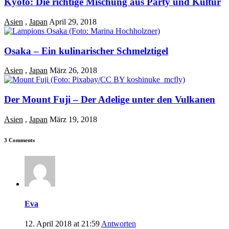
Kyoto: Die richtige Mischung aus Party und Kultur
Asien
,
Japan
April 29, 2018
Osaka – Ein kulinarischer Schmelztigel
Asien
,
Japan
März 26, 2018
Der Mount Fuji – Der Adelige unter den Vulkanen
Asien
,
Japan
März 19, 2018
3 Comments
Eva
12. April 2018 at 21:59
Antworten