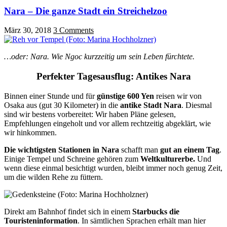
Nara – Die ganze Stadt ein Streichelzoo
März 30, 2018
3 Comments
…oder: Nara. Wie Ngoc kurzzeitig um sein Leben fürchtete.
Perfekter Tagesausflug: Antikes Nara
Binnen einer Stunde und für
günstige 600 Yen
reisen wir von
Osaka aus (gut 30 Kilometer) in die
antike Stadt Nara
. Diesmal
sind wir bestens vorbereitet: Wir haben Pläne gelesen,
Empfehlungen eingeholt und vor allem rechtzeitig abgeklärt, wie
wir hinkommen.
Die wichtigsten Stationen in Nara
schafft man
gut an einem Tag
.
Einige Tempel und Schreine gehören zum
Weltkulturerbe.
Und
wenn diese einmal besichtigt wurden, bleibt immer noch genug Zeit,
um die wilden Rehe zu füttern.
Direkt am Bahnhof findet sich in einem
Starbucks die
Touristeninformation
. In sämtlichen Sprachen erhält man hier