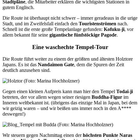
Stadtpläne
, die Mitarbeiter erklären die wichtigsten Stationen in
gutem Englisch.
Die Route ist überhaupt nicht schwer – immer geradeaus in die urige
Stadt, und im Zweifelsfall einfach den
Touristenströmen
nach.
Schnell ist die erste große Tempelanlage gefunden:
Kofuku-ji
, vor
allem bekannt für seine
gigantische fünfstöckige Pagode
.
Eine waschechte Tempel-Tour
Die Route führt weiter zu einem der größten und ältesten Holztore
Japans. Es ist das
Nandaimon Gate
, dem die Spuren der Zeit
deutlich anzusehen sind.
Gegen einen kleinen Aufpreis kann man hier den Tempel
Todai-ji
betreten, der vor allem wegen seiner riesigen
Buddha-Figur
im
Inneren weltbekannt ist. (übrigens das einzige Mal in Japan, bei dem
wir geizig waren – und wir beißen uns immer noch in den A****
deswegen!)
Wir steuern gegen Nachmittag einen der
höchsten Punkte Naras