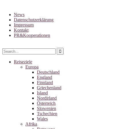
News
Datenschutzerklärung
Impressum
Kontakt
PR&Kooperationen
Reiseziele
Europa
Deutschland
England
Finnland
Griechenland
Island
Nordirland
Österreich
Slowenien
Tschechien
Wales
Afrika