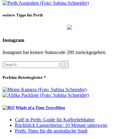
weitere Tipps für Perth
Instagram
Instagram hat keinen Statuscode 200 zurückgegeben.
Perfekte Reisebegleiter *
Whale of a Time Travelblog
Café in Perth: Guide für Kaffeeliebhaber
Rückblick Langzeitreise: 10 Monate unterwegs
Perth: Tipps für die australische Stadt