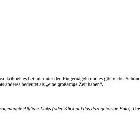
 kribbelt es bei mir unter den Fingernägeln und es gibt nichts Schöner
 anderes bedeutet als „eine großartige Zeit haben“.
ogenannte Affiliate-Links (oder Klick auf das dazugehörige Foto). Das 