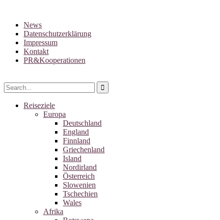
News
Datenschutzerklärung
Impressum
Kontakt
PR&Kooperationen
Reiseziele
Europa
Deutschland
England
Finnland
Griechenland
Island
Nordirland
Österreich
Slowenien
Tschechien
Wales
Afrika