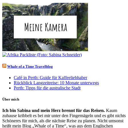
Whale of a Time Travelblog
Café in Perth: Guide für Kaffeeliebhaber
Rückblick Langzeitreise: 10 Monate unterwegs
Perth: Tipps für die australische Stadt
Über mich
Ich bin Sabina und mein Herz brennt für das Reisen.
Kaum
zuhause kribbelt es bei mir unter den Fingernägeln und es gibt nichts
Schöneres für mich, als die nächste Reise zu planen. Nicht umsonst
heißt mein Blog „Whale of a Time“, was aus dem Englischen