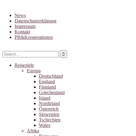
News
Datenschutzerklärung
Impressum
Kontakt
PR&Kooperationen
Reiseziele
Europa
Deutschland
England
Finnland
Griechenland
Island
Nordirland
Österreich
Slowenien
Tschechien
Wales
Afrika