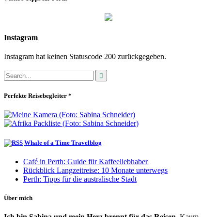
Instagram
Instagram hat keinen Statuscode 200 zurückgegeben.
Perfekte Reisebegleiter *
Whale of a Time Travelblog
Café in Perth: Guide für Kaffeeliebhaber
Rückblick Langzeitreise: 10 Monate unterwegs
Perth: Tipps für die australische Stadt
Über mich
Ich bin Sabina und mein Herz brennt für das Reisen.
Kaum