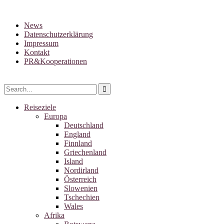
News
Datenschutzerklärung
Impressum
Kontakt
PR&Kooperationen
Reiseziele
Europa
Deutschland
England
Finnland
Griechenland
Island
Nordirland
Österreich
Slowenien
Tschechien
Wales
Afrika