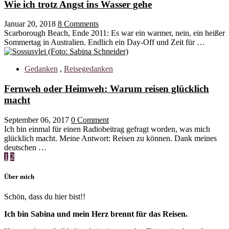
Wie ich trotz Angst ins Wasser gehe
Januar 20, 2018
8 Comments
Scarborough Beach, Ende 2011: Es war ein warmer, nein, ein heißer
Sommertag in Australien. Endlich ein Day-Off und Zeit für …
Gedanken
,
Reisegedanken
Fernweh oder Heimweh: Warum reisen glücklich
macht
September 06, 2017
0 Comment
Ich bin einmal für einen Radiobeitrag gefragt worden, was mich
glücklich macht. Meine Antwort: Reisen zu können. Dank meines
deutschen …
1
2
Über mich
Schön, dass du hier bist!!
Ich bin Sabina und mein Herz brennt für das Reisen.